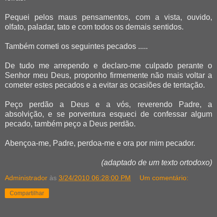
Pequei pelos maus pensamentos, com a vista, ouvido,
olfato, paladar, tato e com todos os demais sentidos.
Também cometi os seguintes pecados .....
De tudo me arrependo e declaro-me culpado perante o
Senhor meu Deus, proponho firmemente não mais voltar a
cometer estes pecados e a evitar as ocasiões de tentação.
Peço perdão a Deus e a vós, reverendo Padre, a
absolvição, e se porventura esqueci de confessar algum
pecado, também peço a Deus perdão.
Abençoa-me, Padre, perdoa-me e ora por mim pecador.
(adaptado de um texto ortodoxo)
Administrador
às
3/24/2010 06:28:00 PM
Um comentário:
Compartilhar