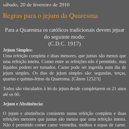
sábado, 20 de fevereiro de 2010
Regras para o jejum da Quaresma
Para a Quaresma os católicos tradicionais devem jejuar
do seguinte modo:
(C.D.C. 1917)
Jejum Simples:
Uma refeição completa e duas menores, que juntas são menos que
uma refeição inteira. Comer entre as refeições não é permitido, mas
líquidos podem ser tomados. Carne pode ser ingerida num dia de
jejum simples. Os dias de jejum simples são: segundas, terças,
quartas e quintas-feiras da Quaresma. [Cânon 1252/3]
Todos são vinculados à lei do jejum desde completarem os 21 anos
até os 60.
Jejum e Abstinência:
O jejum e abstinência consistem numa refeição completa e duas
refeições menores que juntas são menos que uma refeição inteira.
Não é permitido comer carne vermelha, molhos e sopas de carne.