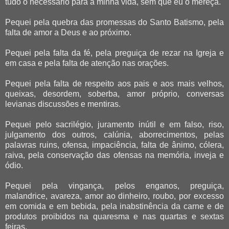
tudo o necessário para a minha vida, sem que eu o mereça.
Pequei pela quebra das promessas do Santo Batismo, pela
falta de amor a Deus e ao próximo.
Pequei pela falta da fé, pela preguiça de rezar na Igreja e
em casa e pela falta de atenção nas orações.
Pequei pela falta de respeito aos pais e aos mais velhos,
queixas, desordem, soberba, amor próprio, conversas
levianas discussões e mentiras.
Pequei pelo sacrilégio, juramento inútil e em falso, riso,
julgamento dos outros, calúnia, aborrecimentos, pelas
palavras ruins, ofensa, impaciência, falta de ânimo, cólera,
raiva, pela conservação das ofensas na memória, inveja e
ódio.
Pequei pela vingança, pelos enganos, preguiça,
malandrice, avareza, amor ao dinheiro, roubo, por excesso
em comida e em bebida, pela inabstinência da carne e de
produtos proibidos na quaresma e nas quartas e sextas
feiras.