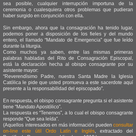
sea posible, cualquier interrupción importuna de la
ceremonia o cualesquiera otros problemas que pudieran
haber surgido en conjunción con ella.
Sin embargo, ahora que la consagración ha tenido lugar,
podemos poner a disposición de los fieles y del mundo
entero, el llamado “Mandato de Emergencia” que fue leído
durante la liturgia.
Como muchos ya saben, entre las mismas primeras
palabras habladas del Rito de Consagración Episcopal,
está la declaración hecha al obispo consagrante por su
asistente mayor:
“Reverendísimo Padre, nuestra Santa Madre la Iglesia
Católica le pide que usted promueva a este sacerdote aquí
presente a la responsabilidad del episcopado”.
En respuesta, el obispo consagrante pregunta si el asistente
tiene “Mandato Apostólico”.
La respuesta es “Tenemos”, a lo cual el obispo consagrante
responde “Que sea leída”.
(Aquellos interesados en más información pueden
consultar
on-line este útil Ordo Latín e Inglés
, extractado del