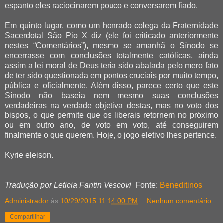
espanto eles raciocinarem pouco e conversarem fiado.
Em quinto lugar, como um honrado colega da Fraternidade
Sacerdotal São Pio X diz (ele foi criticado anteriormente
nestes “Comentários”), mesmo se amanhã o Sínodo se
encerrasse com conclusões totalmente católicas, ainda
assim a lei moral de Deus teria sido abalada pelo mero fato
de ter sido questionada em pontos cruciais por muito tempo,
pública e oficialmente. Além disso, parece certo que este
Sínodo não baseia nem mesmo suas conclusões
verdadeiras na verdade objetiva destas, mas no voto dos
bispos, o que permite que os liberais retornem no próximo
ou em outro ano, de voto em voto, até conseguirem
finalmente o que querem. Hoje, o jogo eletivo lhes pertence.
Kyrie eleison.
Tradução por Leticia Fantin Vescovi
Fonte:
Beneditinos
Administrador
às
10/29/2015 11:14:00 PM
Nenhum comentário:
Compartilhar