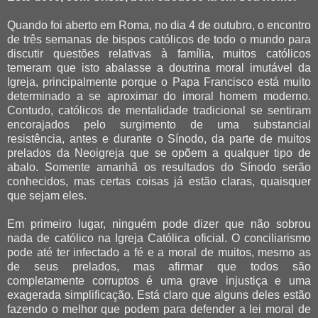
Quando foi aberto em Roma, no dia 4 de outubro, o encontro
de três semanas de bispos católicos de todo o mundo para
discutir questões relativas à família, muitos católicos
temeram que isto abalasse a doutrina moral imutável da
Igreja, principalmente porque o Papa Francisco está muito
determinado a se aproximar do imoral homem moderno.
Contudo, católicos de mentalidade tradicional se sentiram
encorajados pelo surgimento de uma substancial
resistência, antes e durante o Sínodo, da parte de muitos
prelados da Neoigreja que se opõem a qualquer tipo de
abalo. Somente amanhã os resultados do Sínodo serão
conhecidos, mas certas coisas já estão claras, quaisquer
que sejam eles.
Em primeiro lugar, ninguém pode dizer que não sobrou
nada de católico na Igreja Católica oficial. O conciliarismo
pode até ter infectado a fé e a moral de muitos, mesmo as
de seus prelados, mas afirmar que todos são
completamente corruptos é uma grave injustiça e uma
exagerada simplificação. Está claro que alguns deles estão
fazendo o melhor que podem para defender a lei moral de