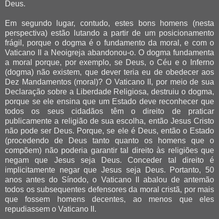
Deus.
Em segundo lugar, contudo, estes bons homens (nesta
perspectiva) estão lutando a partir de um posicionamento
frágil, porque o dogma é o fundamento da moral, e com o
Vaticano II a Neoigreja abandonou-o. O dogma fundamenta
a moral porque, por exemplo, se Deus, o Céu e o Inferno
(dogma) não existem, que dever teria eu de obedecer aos
Dez Mandamentos (moral)? O Vaticano II, por meio de sua
Declaração sobre a Liberdade Religiosa, destruiu o dogma,
porque se ele ensina que um Estado deve reconhecer que
todos os seus cidadãos têm o direito de praticar
publicamente a religião de sua escolha, então Jesus Cristo
não pode ser Deus. Porque, se ele é Deus, então o Estado
(procedendo de Deus tanto quanto os homens que o
compõem) não poderia garantir tal direito às religiões que
negam que Jesus seja Deus. Conceder tal direito é
implicitamente negar que Jesus seja Deus. Portanto, 50
anos antes do Sínodo, o Vaticano II abalou de antemão
todos os subsequentes defensores da moral cristã, por mais
que fossem homens decentes, ao menos que eles
repudiassem o Vaticano II.