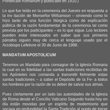
Pontificale Romanum y publicado en 1910.)
Lo que fue leído en la ceremonia del Jueves en respuesta a
la inv itación de Monseñor Williamson – sirviendo como lo
hizo tanto de una función litúrgica como de explicación
pública de la razón fundamental de la ceremonia tal como
prevista por los participantes – es lo que sigue. Los lectores
pueden estar interesados en saber que sus primeros
párrafos siguen muy de cerca el lenguaje usado por el
Arzobispo Lefebvre el 30 de Junio de 1988.
MANDATUM APOSTOLICUM
Tenemos un Mandato para consagrar de la Iglesia Romana
la cual en su fidelidad a las santas tradiciones recibidas de
los Apóstoles nos comanda a transmitir fielmente estas
santas tradiciones – a saber el Depósito de la Fe- a todos
los hombres por la razón de su deber de salvar sus almas.
Pues ciertamente por un lado las autoridades de la Iglesia
de Roma desde el Concilio Vaticano Segundo hasta hoy en
día están movidas por un espíritu de modernismo que
socava en profundidad la Santa Tradición al punto de torcer