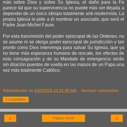
más sobre Dios y sobre Su Iglesia, el daño para la Fe
parece tal que su supervivencia no puede más ser dejada a
depender de un único obispo totalmente anti-modernista. La
propia Iglesia le pide a él nombrar un asociado, que será el
Padre Jean-Michel Faure.
Por esta transmisión del poder episcopal de las Ordenes, no
se asume ni se otorga poder episcopal de jurisdicción y tan
pronto como Dios intervenga para salvar Su Iglesia, que ya
no tiene más esperanza humana de rescate, los efectos de
esta consagración y de su Mandato de emergencia serán
sin dilación puestos de vuelta en las manos de un Papa una
vez más totalmente Católico.
Administrador
às
3/23/2015 10:31:00 AM
Nenhum comentário:
Compartilhar
‹
›
Página inicial