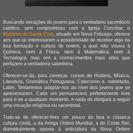
Buscando vocações de jovens para o verdadeiro sacerdócio
católico, sem compromisso com a Igreja Conciliar, o
Mosteiro da Santa Cruz
, situado em Nova Friburgo, oferece
aos que se interessarem a possibilidade de receber algo da
boa formação e cultura de ontem, a qual não visava à
Química, nem à Física, nem à Matemática, nem à
Tecnologia, mas sim a conhecimentos mais altos que
perfazem a verdadeira sabedoria.
Oferecer-se-ão, para começar, cursos de História, Música,
Literatura, Gramática Portuguesa, Catecismo e, sobretudo,
Latim. Tentaremos adaptar-nos ao nível dos jovens que se
apresentarem. Cada um permanecerá perfeitamente livre
para ir-se a qualquer momento, e nada os obrigará a seguir
uma vocação religiosa ou sacerdotal.
Trata-se de oferecer-lhes um pouco da boa e clássica
cultura cristã, a da Antiga Ordem Mundial, a do Cristo Rei,
diametralmente oposta à anticultura da Nova Ordem