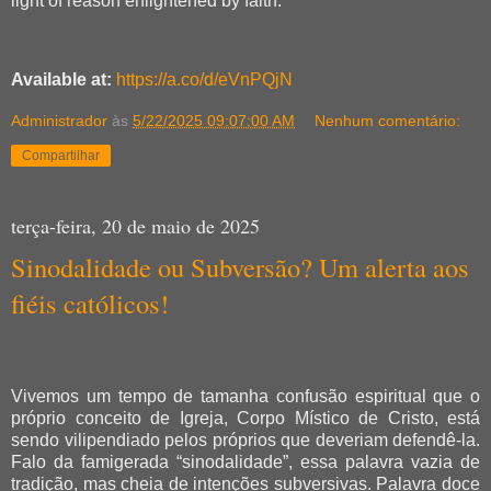
light of reason enlightened by faith.
Available at:
https://a.co/d/eVnPQjN
Administrador
às
5/22/2025 09:07:00 AM
Nenhum comentário:
Compartilhar
terça-feira, 20 de maio de 2025
Sinodalidade ou Subversão? Um alerta aos
fiéis católicos!
Vivemos um tempo de tamanha confusão espiritual que o
próprio conceito de Igreja, Corpo Místico de Cristo, está
sendo vilipendiado pelos próprios que deveriam defendê-la.
Falo da famigerada “sinodalidade”, essa palavra vazia de
tradição, mas cheia de intenções subversivas. Palavra doce