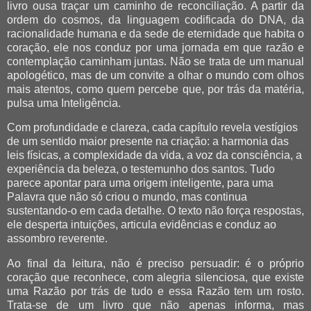
livro ousa traçar um caminho de reconciliação. A partir da
ordem do cosmos, da linguagem codificada do DNA, da
racionalidade humana e da sede de eternidade que habita o
coração, ele nos conduz por uma jornada em que razão e
contemplação caminham juntas. Não se trata de um manual
apologético, mas de um convite a olhar o mundo com olhos
mais atentos, como quem percebe que, por trás da matéria,
pulsa uma Inteligência.
Com profundidade e clareza, cada capítulo revela vestígios
de um sentido maior presente na criação: a harmonia das
leis físicas, a complexidade da vida, a voz da consciência, a
experiência da beleza, o testemunho dos santos. Tudo
parece apontar para uma origem inteligente, para uma
Palavra que não só criou o mundo, mas continua
sustentando-o em cada detalhe. O texto não força respostas,
ele desperta intuições, articula evidências e conduz ao
assombro reverente.
Ao final da leitura, não é preciso persuadir: é o próprio
coração que reconhece, com alegria silenciosa, que existe
uma Razão por trás de tudo e essa Razão tem um rosto.
Trata-se de um livro que não apenas informa, mas