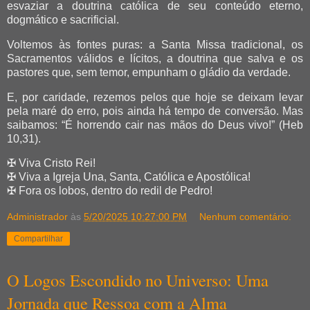
esvaziar a doutrina católica de seu conteúdo eterno,
dogmático e sacrificial.
Voltemos às fontes puras: a Santa Missa tradicional, os
Sacramentos válidos e lícitos, a doutrina que salva e os
pastores que, sem temor, empunham o gládio da verdade.
E, por caridade, rezemos pelos que hoje se deixam levar
pela maré do erro, pois ainda há tempo de conversão. Mas
saibamos: “É horrendo cair nas mãos do Deus vivo!” (Heb
10,31).
✠ Viva Cristo Rei!
✠ Viva a Igreja Una, Santa, Católica e Apostólica!
✠ Fora os lobos, dentro do redil de Pedro!
Administrador
às
5/20/2025 10:27:00 PM
Nenhum comentário:
Compartilhar
O Logos Escondido no Universo: Uma
Jornada que Ressoa com a Alma