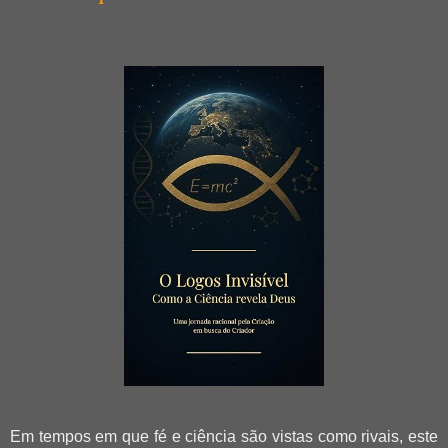
Em tempos em que fé e ciência são vistas como rivais, este