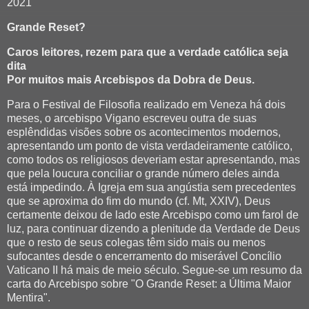
2021
Grande Reset?
Caros leitores, rezem para que a verdade católica seja
dita
Por muitos mais Arcebispos da Dobra de Deus.
Para o Festival de Filosofia realizado em Veneza há dois
meses, o arcebispo Vigano escreveu outra de suas
esplêndidas visões sobre os acontecimentos modernos,
apresentando um ponto de vista verdadeiramente católico,
como todos os religiosos deveriam estar apresentando, mas
que pela loucura conciliar o grande número deles ainda
está impedindo. À Igreja em sua angústia sem precedentes
que se aproxima do fim do mundo (cf. Mt, XXIV), Deus
certamente deixou de lado este Arcebispo como um farol de
luz, para continuar dizendo a plenitude da Verdade de Deus
que o resto de seus colegas têm sido mais ou menos
sufocantes desde o encerramento do miserável Concílio
Vaticano II há mais de meio século. Segue-se um resumo da
carta do Arcebispo sobre "O Grande Reset: a Última Maior
Mentira".