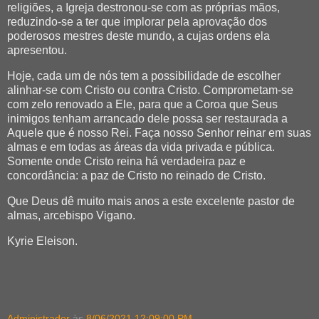
religiões, a Igreja destronou-se com as próprias mãos,
reduzindo-se a ter que implorar pela aprovação dos
poderosos mestres deste mundo, a cujas ordens ela
apresentou.
Hoje, cada um de nós tem a possibilidade de escolher
alinhar-se com Cristo ou contra Cristo. Comprometam-se
com zelo renovado a Ele, para que a Coroa que Seus
inimigos tenham arrancado dele possa ser restaurada a
Aquele que é nosso Rei. Faça nosso Senhor reinar em suas
almas e em todas as áreas da vida privada e pública.
Somente onde Cristo reina há verdadeira paz e
concordância: a paz de Cristo no reinado de Cristo.
Que Deus dê muito mais anos a este excelente pastor de
almas, arcebispo Vigano.
Kyrie Eleison.
Administrador
às
8/06/2021 12:09:00 PM