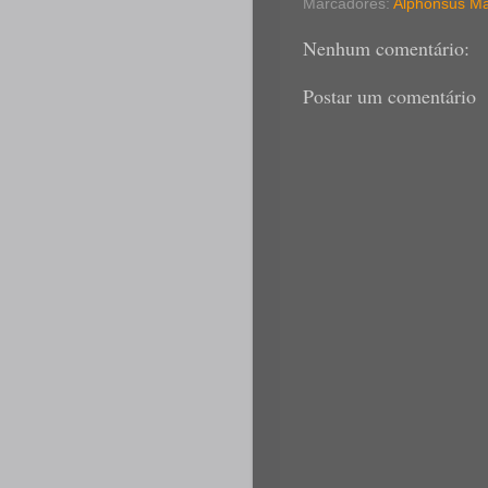
Marcadores:
Alphonsus Mar
Nenhum comentário:
Postar um comentário