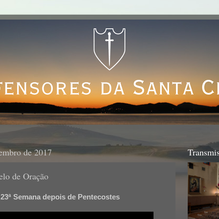
zembro de 2017
Transmis
elo de Oração
23ª Semana depois de Pentecostes