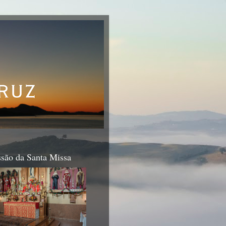
são da Santa Missa