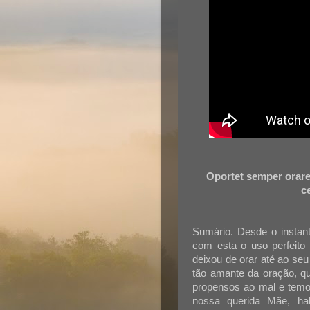
Oportet semper orare
c
Sumário. Desde o instan
com esta o uso perfeit
deixou de orar até ao seu 
tão amante da oração, q
propensos ao mal e temos
nossa querida Mãe, ha