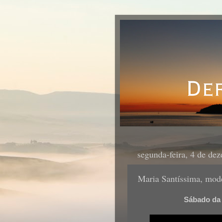
segunda-feira, 4 de de
Maria Santíssima, mod
Sábado da 