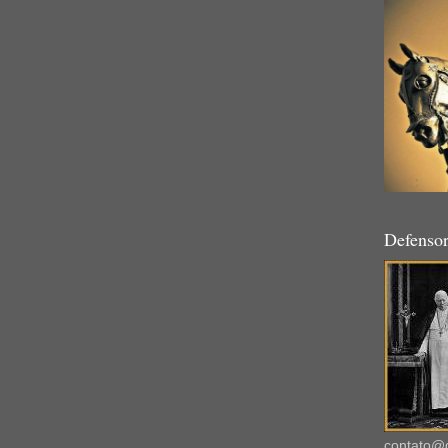
Defensor
contato@